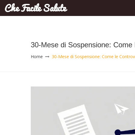
Che Facile Salute
30-Mese di Sospensione: Come le
Home
30-Mese di Sospensione: Come le Controver