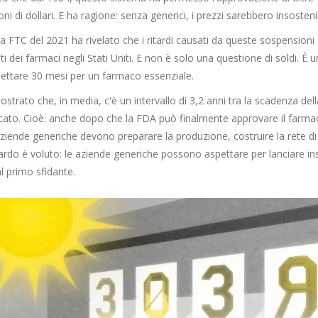
i di dollari. E ha ragione: senza generici, i prezzi sarebbero insostenib
la FTC del 2021 ha rivelato che i ritardi causati da queste sospensioni
ti dei farmaci negli Stati Uniti. E non è solo una questione di soldi. È 
pettare 30 mesi per un farmaco essenziale.
ostrato che, in media, c'è un intervallo di 3,2 anni tra la scadenza dell
ercato. Cioè: anche dopo che la FDA può finalmente approvare il farma
ziende generiche devono preparare la produzione, costruire la rete di
ritardo è voluto: le aziende generiche possono aspettare per lanciare i
al primo sfidante.