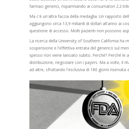
farmaci generici, risparmiando ai consumatori 2.2 trilion
Ma c'è un'altra faccia della medaglia. Un rapporto del
aggiungono circa 13,9 miliardi di dollari all'anno ai cos
questione di accesso. Molti pazienti non possono as
La ricerca della University of Southern California ha m
sospensione e l'effettiva entrata del generico sul m
spesso non viene lanciato subito. Perché? Perché le a
distribuzione, negoziare con i payers. Ma a volte, il 
ad altre, sfruttando l'esclusiva di 180 giorni riservata 