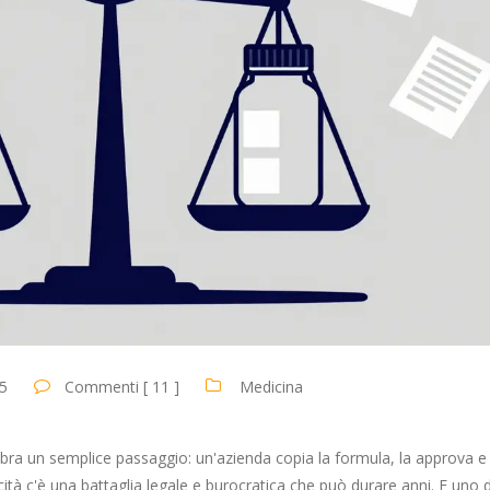
5
Commenti [ 11 ]
Medicina
a un semplice passaggio: un'azienda copia la formula, la approva e 
tà c'è una battaglia legale e burocratica che può durare anni. E uno d