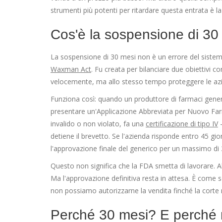
strumenti più potenti per ritardare questa entrata è l
Cos'è la sospensione di 30
La sospensione di 30 mesi non è un errore del sistem
Waxman Act
. Fu creata per bilanciare due obiettivi c
velocemente, ma allo stesso tempo proteggere le azie
Funziona così: quando un produttore di farmaci gener
presentare un'Applicazione Abbreviata per Nuovo Farm
invalido o non violato, fa una
certificazione di tipo IV
-
detiene il brevetto. Se l'azienda risponde entro 45 gi
l'approvazione finale del generico per un massimo di 
Questo non significa che la FDA smetta di lavorare. A
Ma l'approvazione definitiva resta in attesa. È come 
non possiamo autorizzarne la vendita finché la corte n
Perché 30 mesi? E perché 