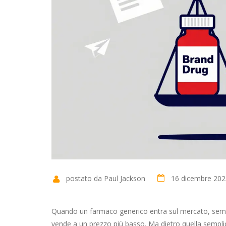
postato da Paul Jackson
16 dicembre 202
Quando un farmaco generico entra sul mercato, sembr
vende a un prezzo più basso. Ma dietro quella semplici