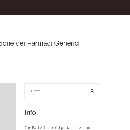
ione dei Farmaci Generici
Info
Che Facile Salute è il portale che rende