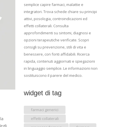
semplice capire farmaci, malattie e
integratori. Trova schede chiare su principi
attivi, posologia, controindicazioni ed
effetti collaterali. Consulta
approfondimenti su sintomi, diagnosi e
opzioni terapeutiche verificate. Scopri
consigli su prevenzione, stili di vita e
benessere, con fonti affidabili. Ricerca
rapida, contenuti aggiornati e spiegazioni
in linguaggio semplice. Le informazioni non
sostituiscono il parere del medico.
widget di tag
farmaci generici
la
effetti collaterali
egli