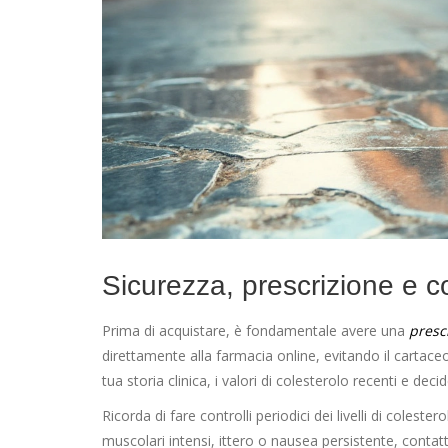
Sicurezza, prescrizione e co
Prima di acquistare, è fondamentale avere una
presc
direttamente alla farmacia online, evitando il cartace
tua storia clinica, i valori di colesterolo recenti e dec
Ricorda di fare controlli periodici dei livelli di colest
muscolari intensi, ittero o nausea persistente, contat