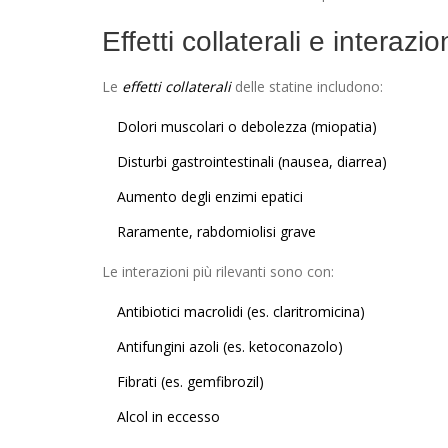
Effetti collaterali e interazi
Le
effetti collaterali
delle statine includono:
Dolori muscolari o debolezza (miopatia)
Disturbi gastrointestinali (nausea, diarrea)
Aumento degli enzimi epatici
Raramente, rabdomiolisi grave
Le interazioni più rilevanti sono con:
Antibiotici macrolidi (es. claritromicina)
Antifungini azoli (es. ketoconazolo)
Fibrati (es. gemfibrozil)
Alcol in eccesso