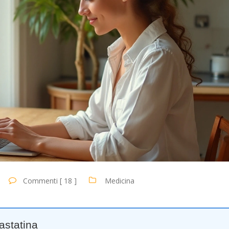
Commenti [ 18 ]
Medicina
vastatina