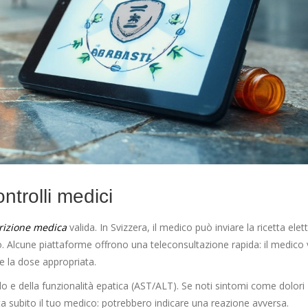
ntrolli medici
rizione medica
valida. In Svizzera, il medico può inviare la ricetta elet
o. Alcune piattaforme offrono una teleconsultazione rapida: il medico 
ide la dose appropriata.
erolo e della funzionalità epatica (AST/ALT). Se noti sintomi come dolori
ta subito il tuo medico: potrebbero indicare una reazione avversa.