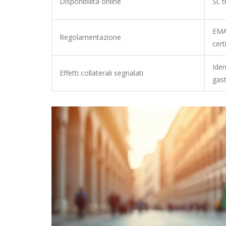
Disponibilità online
Sì, 
EMA
Regolamentazione
cert
Iden
Effetti collaterali segnalati
gast