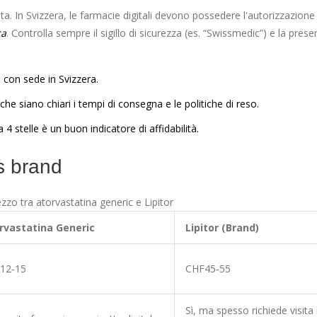
ata. In Svizzera, le farmacie digitali devono possedere l'autorizzazione
ca
. Controlla sempre il sigillo di sicurezza (es. “Swissmedic”) e la prese
m con sede in Svizzera.
che siano chiari i tempi di consegna e le politiche di reso.
 4 stelle è un buon indicatore di affidabilità.
s brand
zzo tra atorvastatina generic e Lipitor
rvastatina Generic
Lipitor (Brand)
12‑15
CHF45‑55
Sì, ma spesso richiede visita 