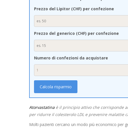
Prezzo del Lipitor (CHF) per confezione
Prezzo del generico (CHF) per confezione
Numero di confezioni da acquistare
Calcola risparmio
Atorvastatina
è il principio attivo
che corrisponde al
per ridurre il colesterolo LDL e prevenire malattie c
Molti pazienti cercano un modo più economico per gestire