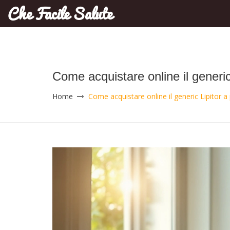
Che Facile Salute
Come acquistare online il generic
Home
Come acquistare online il generic Lipitor a