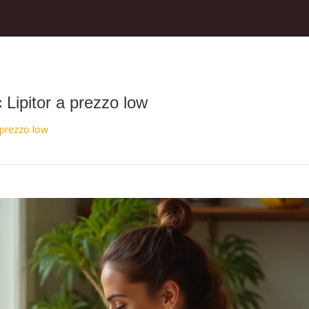
 Lipitor a prezzo low
 prezzo low