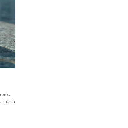
tronica
valuta la