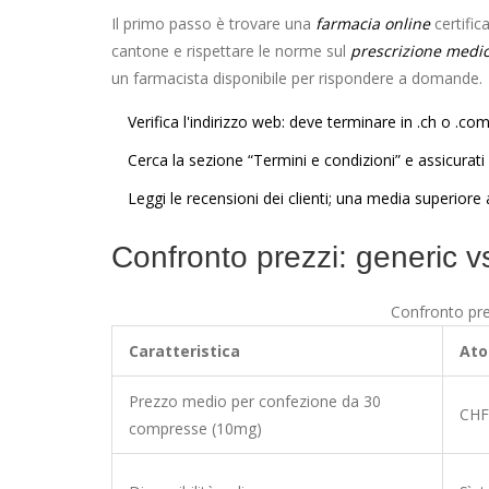
Il primo passo è trovare una
farmacia online
certific
cantone e rispettare le norme sul
prescrizione medi
un farmacista disponibile per rispondere a domande.
Verifica l'indirizzo web: deve terminare in .ch o .co
Cerca la sezione “Termini e condizioni” e assicurati 
Leggi le recensioni dei clienti; una media superiore a
Confronto prezzi: generic v
Confronto pre
Caratteristica
Ato
Prezzo medio per confezione da 30
CHF
compresse (10mg)