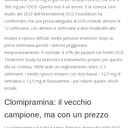
300 mg per l'OCD. Questo non è un errore. È la scienza. Uno
studio del 2023 dell'International OCD Foundation ha
confermato che una prova adeguata di SSRI richiede almeno 8-
12 settimane, con almeno 6 settimane a dosi moderate-alte.
Iniziare è spesso difficile. Molte persone smettono dopo la
prima settimana perché i sintomi peggiorano
temporaneamente. È normale. Il 37% dei pazienti nel NIMH OCD
Treatment Study ha interrotto il trattamento proprio per questo.
Ma se continui, l'89% vede un miglioramento entro 2-3
settimane. I medici spesso iniziano con dosi basse - 12,5 mg di
sertralina o 12,5 mg di fluvoxamina - per ridurre questo shock
iniziale.
Clomipramina: il vecchio
campione, ma con un prezzo
La clomipramina è stata il primo farmaco approvato dalla FDA