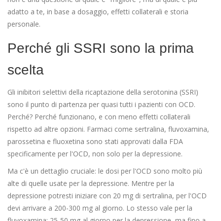
adatto a te, in base a dosaggio, effetti collaterali e storia
personale.
Perché gli SSRI sono la prima
scelta
Gli inibitori selettivi della ricaptazione della serotonina (SSRI)
sono il punto di partenza per quasi tutti i pazienti con OCD.
Perché? Perché funzionano, e con meno effetti collaterali
rispetto ad altre opzioni. Farmaci come sertralina, fluvoxamina,
parossetina e fluoxetina sono stati approvati dalla FDA
specificamente per l'OCD, non solo per la depressione.
Ma c'è un dettaglio cruciale: le dosi per l'OCD sono molto più
alte di quelle usate per la depressione. Mentre per la
depressione potresti iniziare con 20 mg di sertralina, per l'OCD
devi arrivare a 200-300 mg al giorno. Lo stesso vale per la
fluvoxamina: 25-50 mg al giorno per la depressione, ma fino a