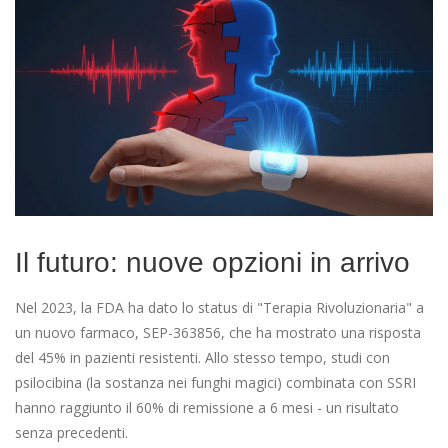
Il futuro: nuove opzioni in arrivo
Nel 2023, la FDA ha dato lo status di "Terapia Rivoluzionaria" a
un nuovo farmaco, SEP-363856, che ha mostrato una risposta
del 45% in pazienti resistenti. Allo stesso tempo, studi con
psilocibina (la sostanza nei funghi magici) combinata con SSRI
hanno raggiunto il 60% di remissione a 6 mesi - un risultato
senza precedenti.