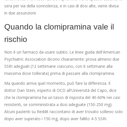
sera per via della sonnolenza, e in casi di dosi alte, viene divisa
in due assunzioni.
Quando la clomipramina vale il
rischio
Non è un farmaco da usare subito. Le linee guida dell'American
Psychiatric Association dicono chiaramente: prova almeno due
SSRI adeguati (12 settimane ciascuno, con 6 settimane alla
massima dose tollerata) prima di passare alla clomipramina.
Ma quando arriva quel momento, può fare la differenza. Il
dottor Dan Stein, esperto di OCD all'Università del Capo, dice
che la clomipramina ha un tasso di risposta del 40-60% nei casi
resistenti, se somministrata a dosi adeguate (150-250 mg).
Alcuni pazienti su Reddit raccontano di aver trovato sollievo solo
dopo aver superato i 150 mg, dopo aver fallito 4-5 SSRI.