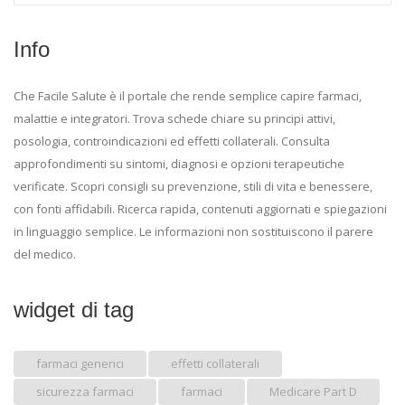
Info
Che Facile Salute è il portale che rende semplice capire farmaci,
malattie e integratori. Trova schede chiare su principi attivi,
posologia, controindicazioni ed effetti collaterali. Consulta
approfondimenti su sintomi, diagnosi e opzioni terapeutiche
verificate. Scopri consigli su prevenzione, stili di vita e benessere,
con fonti affidabili. Ricerca rapida, contenuti aggiornati e spiegazioni
in linguaggio semplice. Le informazioni non sostituiscono il parere
del medico.
widget di tag
farmaci generici
effetti collaterali
sicurezza farmaci
farmaci
Medicare Part D