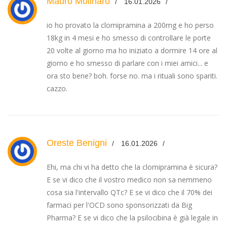
Mauro Molinaro
16.01.2026
io ho provato la clomipramina a 200mg e ho perso
18kg in 4 mesi e ho smesso di controllare le porte
20 volte al giorno ma ho iniziato a dormire 14 ore al
giorno e ho smesso di parlare con i miei amici... e
ora sto bene? boh. forse no. ma i rituali sono spariti.
cazzo.
Oreste Benigni
16.01.2026
Ehi, ma chi vi ha detto che la clomipramina è sicura?
E se vi dico che il vostro medico non sa nemmeno
cosa sia l'intervallo QTc? E se vi dico che il 70% dei
farmaci per l'OCD sono sponsorizzati da Big
Pharma? E se vi dico che la psilocibina è già legale in