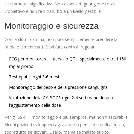
clinicamente significativa. Non aspettarti guarigione totale.
L'obiettivo è ridurre il disturbo a un livello gestibile.
Monitoraggio e sicurezza
Con la clomipramina, non puoi semplicemente prendere la
pillola e dimenticarti. Devi fare controlli regolari:
ECG per monitorare l'intervallo QTc, specialmente oltre i 150
mg al giorno
Test epatici ogni 3-6 mesi
Monitoraggio del peso e della pressione sanguigna
Valutazione della CY-BOCS ogni 2-4 settimane durante
l'aggiustamento della dose
Per gli SSRI, il monitoraggio è più semplice, ma non trascurabile.
Alcuni pazienti sviluppano agitazione o pensieri suicidi all'inizio,
soprattutto se giovani. È raro, ma va segnalato subito.