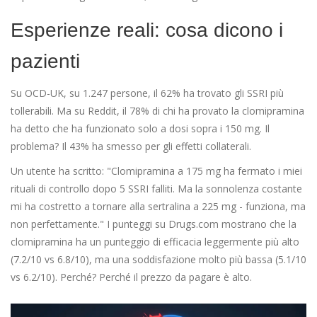
Esperienze reali: cosa dicono i
pazienti
Su OCD-UK, su 1.247 persone, il 62% ha trovato gli SSRI più
tollerabili. Ma su Reddit, il 78% di chi ha provato la clomipramina
ha detto che ha funzionato solo a dosi sopra i 150 mg. Il
problema? Il 43% ha smesso per gli effetti collaterali.
Un utente ha scritto: "Clomipramina a 175 mg ha fermato i miei
rituali di controllo dopo 5 SSRI falliti. Ma la sonnolenza costante
mi ha costretto a tornare alla sertralina a 225 mg - funziona, ma
non perfettamente." I punteggi su Drugs.com mostrano che la
clomipramina ha un punteggio di efficacia leggermente più alto
(7.2/10 vs 6.8/10), ma una soddisfazione molto più bassa (5.1/10
vs 6.2/10). Perché? Perché il prezzo da pagare è alto.