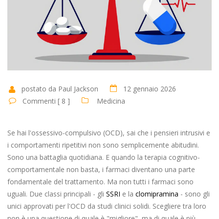
postato da Paul Jackson
12 gennaio 2026
Commenti [ 8 ]
Medicina
Se hai l'ossessivo-compulsivo (OCD), sai che i pensieri intrusivi e
i comportamenti ripetitivi non sono semplicemente abitudini.
Sono una battaglia quotidiana. E quando la terapia cognitivo-
comportamentale non basta, i farmaci diventano una parte
fondamentale del trattamento. Ma non tutti i farmaci sono
uguali. Due classi principali - gli
SSRI
e la
clomipramina
- sono gli
unici approvati per l'OCD da studi clinici solidi. Scegliere tra loro
non è una questione di quale è "migliore", ma di quale è più