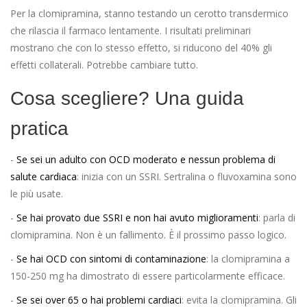
Per la clomipramina, stanno testando un cerotto transdermico
che rilascia il farmaco lentamente. I risultati preliminari
mostrano che con lo stesso effetto, si riducono del 40% gli
effetti collaterali. Potrebbe cambiare tutto.
Cosa scegliere? Una guida
pratica
-
Se sei un adulto con OCD moderato e nessun problema di
salute cardiaca
: inizia con un SSRI. Sertralina o fluvoxamina sono
le più usate.
-
Se hai provato due SSRI e non hai avuto miglioramenti
: parla di
clomipramina. Non è un fallimento. È il prossimo passo logico.
-
Se hai OCD con sintomi di contaminazione
: la clomipramina a
150-250 mg ha dimostrato di essere particolarmente efficace.
-
Se sei over 65 o hai problemi cardiaci
: evita la clomipramina. Gli