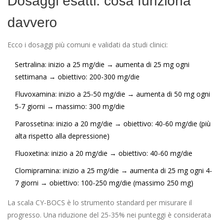
Dosaggi esatti: cosa funziona
davvero
Ecco i dosaggi più comuni e validati da studi clinici:
Sertralina
: inizio a 25 mg/die → aumenta di 25 mg ogni
settimana → obiettivo: 200-300 mg/die
Fluvoxamina
: inizio a 25-50 mg/die → aumenta di 50 mg ogni
5-7 giorni → massimo: 300 mg/die
Parossetina
: inizio a 20 mg/die → obiettivo: 40-60 mg/die (più
alta rispetto alla depressione)
Fluoxetina
: inizio a 20 mg/die → obiettivo: 40-60 mg/die
Clomipramina
: inizio a 25 mg/die → aumenta di 25 mg ogni 4-
7 giorni → obiettivo: 100-250 mg/die (massimo 250 mg)
La scala CY-BOCS è lo strumento standard per misurare il
progresso. Una riduzione del 25-35% nei punteggi è considerata