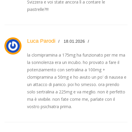
Svizzera e voi state ancora lì a contare le
piastrelle?!!!
Luca Parodi
18.01.2026
la clomipramina a 175mg ha funzionato per me ma
la sonnolenza era un incubo. ho provato a fare il
potenziamento con sertralina a 100mg +
clomipramina a 50mg e ho avuto un po' di nausea e
un attacco di panico. poi ho smesso. ora prendo
solo sertralina a 225mg e va meglio. non è perfetto
ma è vivibile. non fate come me, parlate con il
vostro psichiatra prima.