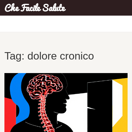
Che Facile Salute
Tag: dolore cronico