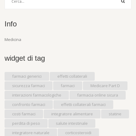
Info
Medicina
widget di tag
farmaci generici
effetti collaterali
sicurezza farmaci
farmaci
Medicare Part D
interazioni farmacologiche
farmacia online sicura
confronto farmaci
effetti collaterali farmaci
costi farmaci
integratore alimentare
statine
perdita di peso
salute intestinale
integratore naturale
corticosteroidi