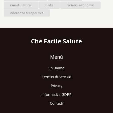
rimedi naturali
Cialis
farmaci economici
aderenza terapeutica
Che Facile Salute
Menù
Chi siamo
Termini di Servizio
Privacy
Informativa GDPR
Contatti