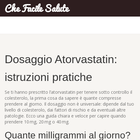
Che Facile Salute
Dosaggio Atorvastatin:
istruzioni pratiche
Se ti hanno prescritto l’atorvastatin per tenere sotto controllo il
colesterolo, la prima cosa da sapere è quante compresse
prendere al giorno. Il dosaggio non è universale: dipende dal tuo
livello di colesterolo, dai fattori di rischio e da eventuali altre
patologie. Ecco una guida chiara e veloce per capire quando
prendere 10 mg, 20 mg o 40 mg.
Quante milligrammi al giorno?