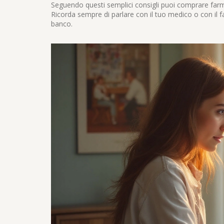
Seguendo questi semplici consigli puoi comprare farm
Ricorda sempre di parlare con il tuo medico o con il f
banco.