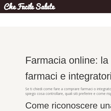
Che Facile Salute
Farmacia online: la
farmaci e integratori
Se ti chiedi come fare a comprare farmaci o integratori
spiego cosa controllare, quali siti preferire e come ri
Come riconoscere una 