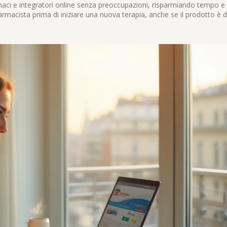
aci e integratori online senza preoccupazioni, risparmiando tempo e
armacista prima di iniziare una nuova terapia, anche se il prodotto è 