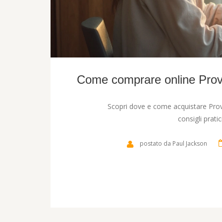
Come comprare online Prove
Scopri dove e come acquistare Prove
consigli prati
postato da Paul Jackson