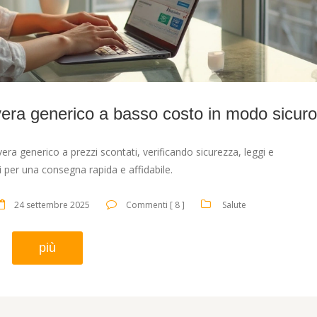
ra generico a basso costo in modo sicur
ra generico a prezzi scontati, verificando sicurezza, leggi e
ci per una consegna rapida e affidabile.
24 settembre 2025
Commenti [ 8 ]
Salute
più