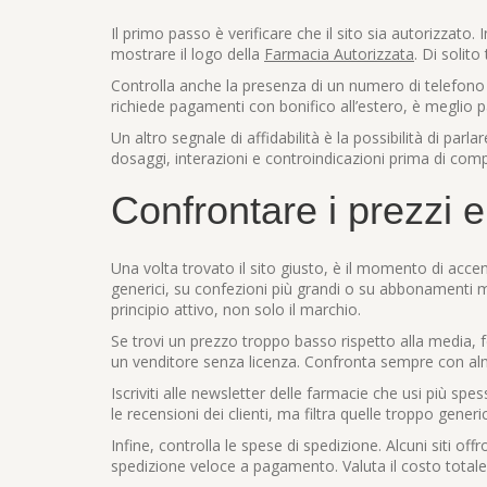
Il primo passo è verificare che il sito sia autorizzato.
mostrare il logo della
Farmacia Autorizzata
. Di solito
Controlla anche la presenza di un numero di telefono e di
richiede pagamenti con bonifico all’estero, è meglio 
Un altro segnale di affidabilità è la possibilità di par
dosaggi, interazioni e controindicazioni prima di comp
Confrontare i prezzi e 
Una volta trovato il sito giusto, è il momento di acce
generici, su confezioni più grandi o su abbonamenti men
principio attivo, non solo il marchio.
Se trovi un prezzo troppo basso rispetto alla media, f
un venditore senza licenza. Confronta sempre con almen
Iscriviti alle newsletter delle farmacie che usi più spe
le recensioni dei clienti, ma filtra quelle troppo gener
Infine, controlla le spese di spedizione. Alcuni siti of
spedizione veloce a pagamento. Valuta il costo totale 