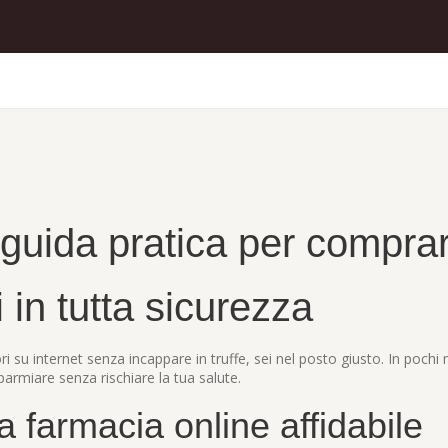
 guida pratica per compra
 in tutta sicurezza
 su internet senza incappare in truffe, sei nel posto giusto. In pochi m
sparmiare senza rischiare la tua salute.
farmacia online affidabile