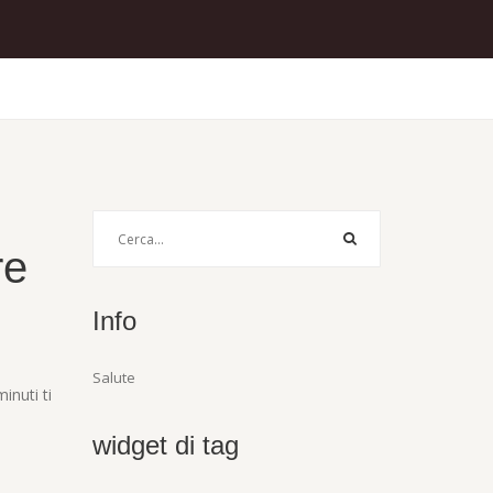
re
Info
Salute
inuti ti
widget di tag