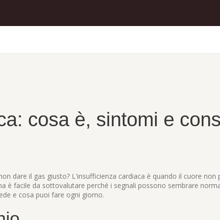
ca: cosa è, sintomi e cons
 non dare il gas giusto? L'insufficienza cardiaca è quando il cuore no
è facile da sottovalutare perché i segnali possono sembrare normal
cede e cosa puoi fare ogni giorno.
hio