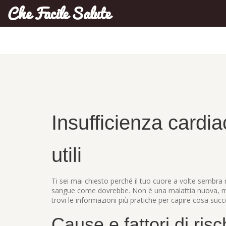
Che Facile Salute
Insufficienza cardia
utili
Ti sei mai chiesto perché il tuo cuore a volte sembra
sangue come dovrebbe. Non è una malattia nuova, ma 
trovi le informazioni più pratiche per capire cosa suc
Cause e fattori di risc