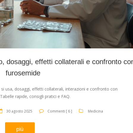
 dosaggi, effetti collaterali e confronto co
furosemide
 usa, dosaggi, effetti collaterali, interazioni e confronto con
abelle rapide, consigli pratici e FAQ.
30 agosto 2025
Commenti [ 6 ]
Medicina
più