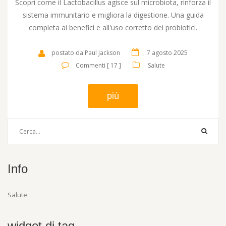
Scopri come il Lactobacillus agisce sul microbiota, rinforza il
sistema immunitario e migliora la digestione. Una guida
completa ai benefici e all'uso corretto dei probiotici.
postato da Paul Jackson
7 agosto 2025
Commenti [ 17 ]
Salute
più
Info
Salute
widget di tag