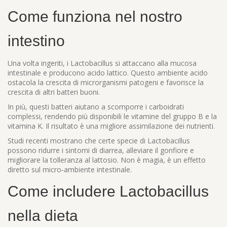
Come funziona nel nostro
intestino
Una volta ingeriti, i Lactobacillus si attaccano alla mucosa
intestinale e producono acido lattico. Questo ambiente acido
ostacola la crescita di microrganismi patogeni e favorisce la
crescita di altri batteri buoni.
In più, questi batteri aiutano a scomporre i carboidrati
complessi, rendendo più disponibili le vitamine del gruppo B e la
vitamina K. Il risultato è una migliore assimilazione dei nutrienti.
Studi recenti mostrano che certe specie di Lactobacillus
possono ridurre i sintomi di diarrea, alleviare il gonfiore e
migliorare la tolleranza al lattosio. Non è magia, è un effetto
diretto sul micro‑ambiente intestinale.
Come includere Lactobacillus
nella dieta