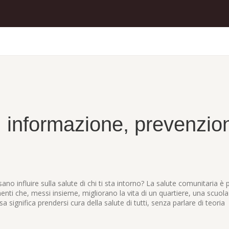
: informazione, prevenzio
ano influire sulla salute di chi ti sta intorno? La salute comunitaria è 
nti che, messi insieme, migliorano la vita di un quartiere, una scuola
a significa prendersi cura della salute di tutti, senza parlare di teoria