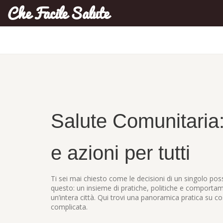
Che Facile Salute
Salute Comunitaria
e azioni per tutti
Ti sei mai chiesto come le decisioni di un singolo poss
questo: un insieme di pratiche, politiche e comportame
un’intera città. Qui trovi una panoramica pratica su cos
complicata.