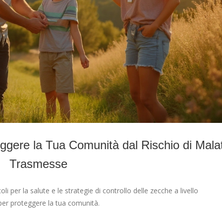
gere la Tua Comunità dal Rischio di Malat
Trasmesse
oli per la salute e le strategie di controllo delle zecche a livello
per proteggere la tua comunità.