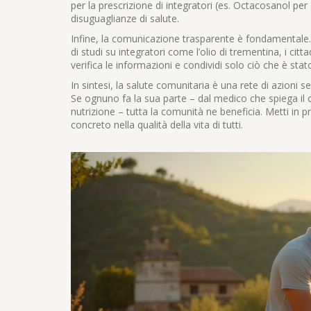
per la prescrizione di integratori (es. Octacosanol p
disuguaglianze di salute.
Infine, la comunicazione trasparente è fondamentale. 
di studi su integratori come l’olio di trementina, i citt
verifica le informazioni e condividi solo ciò che è stat
In sintesi, la salute comunitaria è una rete di azioni 
Se ognuno fa la sua parte – dal medico che spiega il 
nutrizione – tutta la comunità ne beneficia. Metti in pr
concreto nella qualità della vita di tutti.