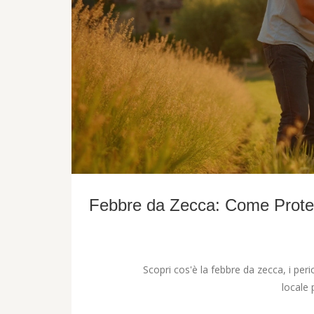
Febbre da Zecca: Come Proteg
Scopri cos'è la febbre da zecca, i peric
locale 