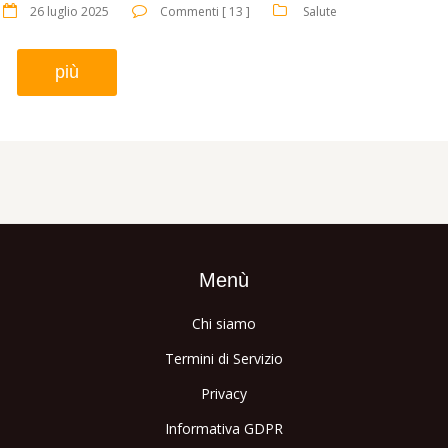
26 luglio 2025
Commenti [ 13 ]
Salute
più
Menù
Chi siamo
Termini di Servizio
Privacy
Informativa GDPR