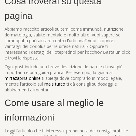
Cosa troverai su questa
pagina
Abbiamo raccolto articoli su temi come immunità, nutrizione,
dermatologia, salute mentale e molto altro. Vuoi sapere se
l'omeopatia può aiutare contro l'urticaria? Vuoi scoprire i
vantaggi del Coriolus per le difese naturali? Oppure ti
interessano i dettagli del loteprednol per l'occhio? Basta un click
e trovi la risposta.
Ogni post include una breve descrizione, le parole chiave più
importanti e una guida pratica. Per esempio, la guida al
mirtazapina online
ti spiega dove comprarlo in modo legale,
mentre l’articolo sul
mais turco
ti dà consigli su dosaggi e
abbinamenti alimentari.
Come usare al meglio le
informazioni
Leggi l’articolo che ti interessa, prendi nota dei consigli pratici e