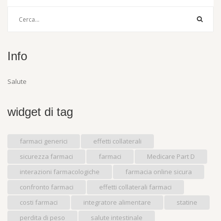
Info
Salute
widget di tag
farmaci generici
effetti collaterali
sicurezza farmaci
farmaci
Medicare Part D
interazioni farmacologiche
farmacia online sicura
confronto farmaci
effetti collaterali farmaci
costi farmaci
integratore alimentare
statine
perdita di peso
salute intestinale