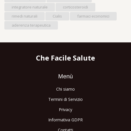
integratore naturale
corticosteroidi
rimedi naturali
Cialis
farmaci economici
aderenza terapeutica
Che Facile Salute
Menù
Chi siamo
Termini di Servizio
Privacy
Informativa GDPR
Contatti