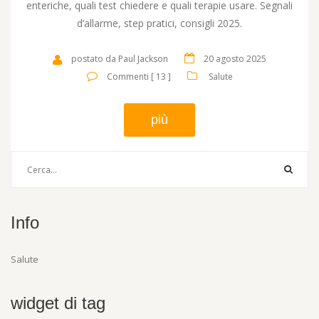
enteriche, quali test chiedere e quali terapie usare. Segnali
d’allarme, step pratici, consigli 2025.
postato da Paul Jackson
20 agosto 2025
Commenti [ 13 ]
Salute
più
Info
Salute
widget di tag