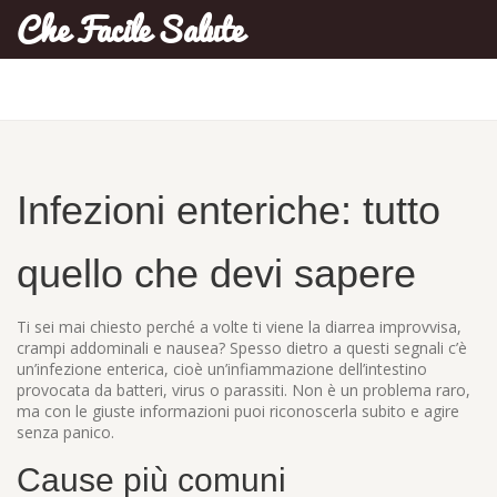
Che Facile Salute
Infezioni enteriche: tutto
quello che devi sapere
Ti sei mai chiesto perché a volte ti viene la diarrea improvvisa,
crampi addominali e nausea? Spesso dietro a questi segnali c’è
un’infezione enterica, cioè un’infiammazione dell’intestino
provocata da batteri, virus o parassiti. Non è un problema raro,
ma con le giuste informazioni puoi riconoscerla subito e agire
senza panico.
Cause più comuni