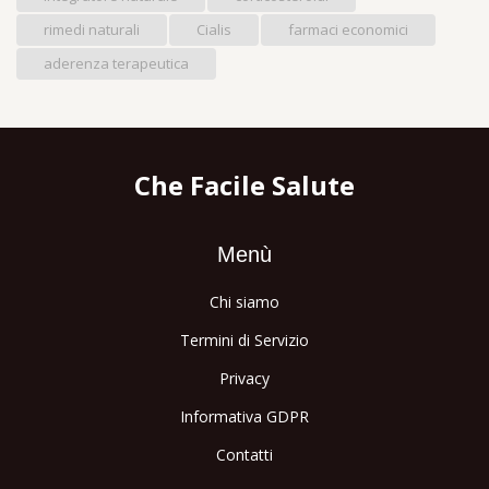
rimedi naturali
Cialis
farmaci economici
aderenza terapeutica
Che Facile Salute
Menù
Chi siamo
Termini di Servizio
Privacy
Informativa GDPR
Contatti