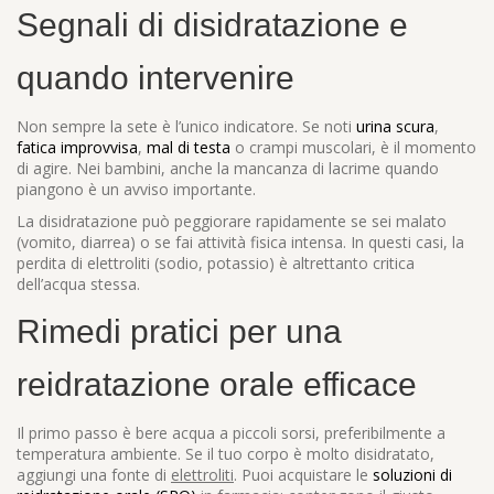
Segnali di disidratazione e
quando intervenire
Non sempre la sete è l’unico indicatore. Se noti
urina scura
,
fatica improvvisa
,
mal di testa
o crampi muscolari, è il momento
di agire. Nei bambini, anche la mancanza di lacrime quando
piangono è un avviso importante.
La disidratazione può peggiorare rapidamente se sei malato
(vomito, diarrea) o se fai attività fisica intensa. In questi casi, la
perdita di elettroliti (sodio, potassio) è altrettanto critica
dell’acqua stessa.
Rimedi pratici per una
reidratazione orale efficace
Il primo passo è bere acqua a piccoli sorsi, preferibilmente a
temperatura ambiente. Se il tuo corpo è molto disidratato,
aggiungi una fonte di
elettroliti
. Puoi acquistare le
soluzioni di