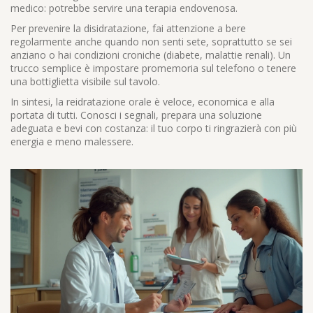
medico: potrebbe servire una terapia endovenosa.
Per prevenire la disidratazione, fai attenzione a bere
regolarmente anche quando non senti sete, soprattutto se sei
anziano o hai condizioni croniche (diabete, malattie renali). Un
trucco semplice è impostare promemoria sul telefono o tenere
una bottiglietta visibile sul tavolo.
In sintesi, la reidratazione orale è veloce, economica e alla
portata di tutti. Conosci i segnali, prepara una soluzione
adeguata e bevi con costanza: il tuo corpo ti ringrazierà con più
energia e meno malessere.