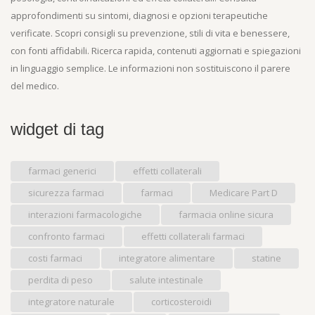
approfondimenti su sintomi, diagnosi e opzioni terapeutiche
verificate. Scopri consigli su prevenzione, stili di vita e benessere,
con fonti affidabili. Ricerca rapida, contenuti aggiornati e spiegazioni
in linguaggio semplice. Le informazioni non sostituiscono il parere
del medico.
widget di tag
farmaci generici
effetti collaterali
sicurezza farmaci
farmaci
Medicare Part D
interazioni farmacologiche
farmacia online sicura
confronto farmaci
effetti collaterali farmaci
costi farmaci
integratore alimentare
statine
perdita di peso
salute intestinale
integratore naturale
corticosteroidi