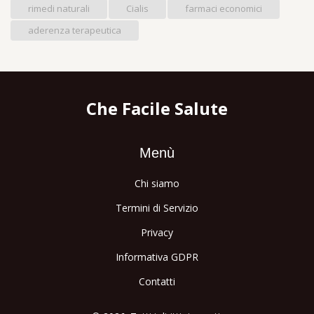
rimedi naturali
Cialis
farmaci economici
aderenza terapeutica
Che Facile Salute
Menù
Chi siamo
Termini di Servizio
Privacy
Informativa GDPR
Contatti