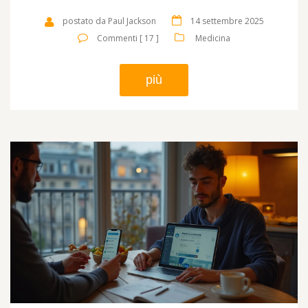
postato da Paul Jackson
14 settembre 2025
Commenti [ 17 ]
Medicina
più