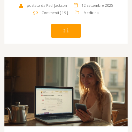
postato da Paul Jackson
12 settembre 2025
Commenti [ 19 ]
Medicina
più