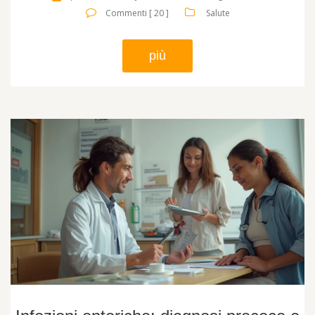
Commenti [ 20 ]
Salute
più