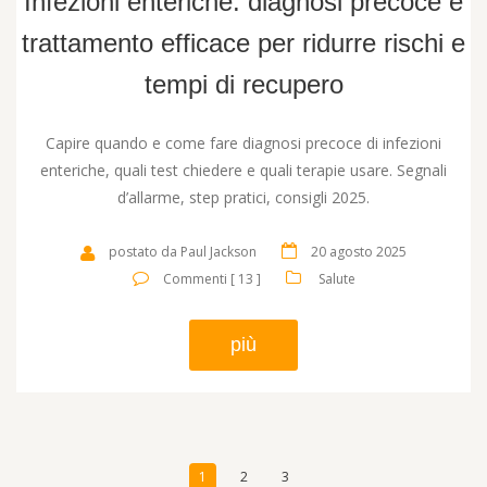
Infezioni enteriche: diagnosi precoce e
trattamento efficace per ridurre rischi e
tempi di recupero
Capire quando e come fare diagnosi precoce di infezioni
enteriche, quali test chiedere e quali terapie usare. Segnali
d’allarme, step pratici, consigli 2025.
postato da Paul Jackson
20 agosto 2025
Commenti [ 13 ]
Salute
più
1
2
3