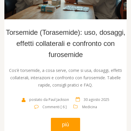
Torsemide (Torasemide): uso, dosaggi,
effetti collaterali e confronto con
furosemide
Cos’è torsemide, a cosa serve, come si usa, dosaggi, effetti
collaterali, interazioni e confronto con furosemide. Tabelle
rapide, consigli pratici e FAQ.
postato da Paul Jackson
30 agosto 2025
Commenti [ 6 ]
Medicina
più