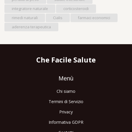
integratore naturale
corticosteroidi
rimedi naturali
Cialis
farmaci economici
aderenza terapeutica
Che Facile Salute
Menù
Chi siamo
Termini di Servizio
Privacy
Informativa GDPR