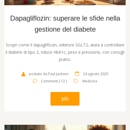
Dapagliflozin: superare le sfide nella
gestione del diabete
Scopri come il dapagliflozin, inibitore SGLT2, aiuta a controllare
il diabete di tipo 2, riduce HbA1c, peso e pressione, con consigli
pratici.
postato da Paul Jackson
24 agosto 2025
Commenti [ 12 ]
Medicina
più