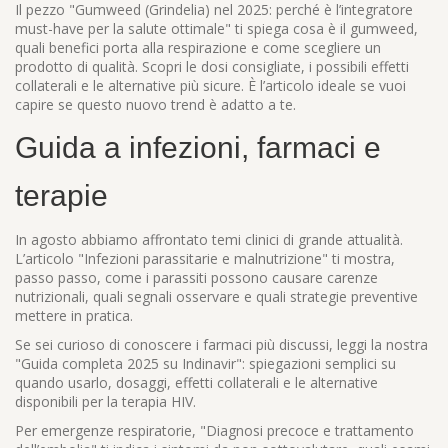
Il pezzo "Gumweed (Grindelia) nel 2025: perché è l’integratore
must-have per la salute ottimale" ti spiega cosa è il gumweed,
quali benefici porta alla respirazione e come scegliere un
prodotto di qualità. Scopri le dosi consigliate, i possibili effetti
collaterali e le alternative più sicure. È l’articolo ideale se vuoi
capire se questo nuovo trend è adatto a te.
Guida a infezioni, farmaci e
terapie
In agosto abbiamo affrontato temi clinici di grande attualità.
L’articolo "Infezioni parassitarie e malnutrizione" ti mostra,
passo passo, come i parassiti possono causare carenze
nutrizionali, quali segnali osservare e quali strategie preventive
mettere in pratica.
Se sei curioso di conoscere i farmaci più discussi, leggi la nostra
"Guida completa 2025 su Indinavir": spiegazioni semplici su
quando usarlo, dosaggi, effetti collaterali e le alternative
disponibili per la terapia HIV.
Per emergenze respiratorie, "Diagnosi precoce e trattamento