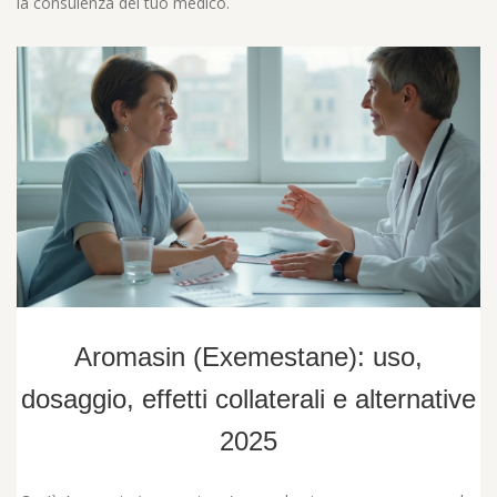
la consulenza del tuo medico.
Aromasin (Exemestane): uso,
dosaggio, effetti collaterali e alternative
2025